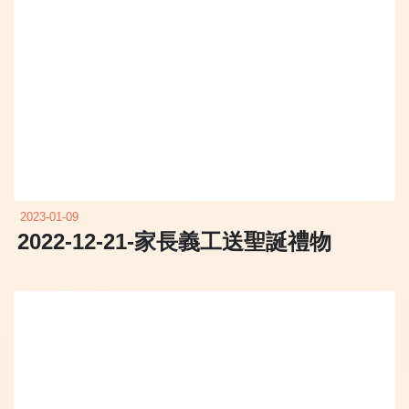
2023-01-09
2022-12-21-家長義工送聖誕禮物