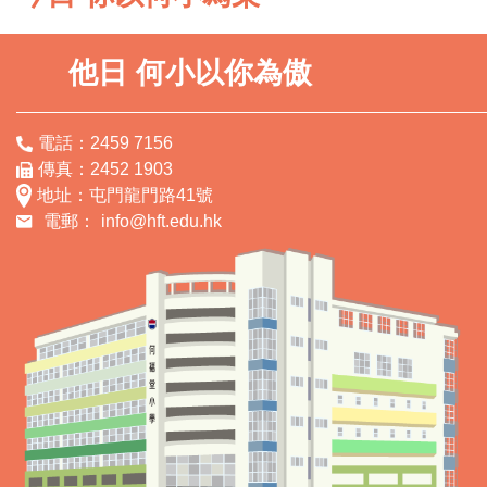
他日 何小以你為傲
電話：2459 7156
傳真：2452 1903
地址：屯門龍門路41號
電郵：
info@hft.edu.hk