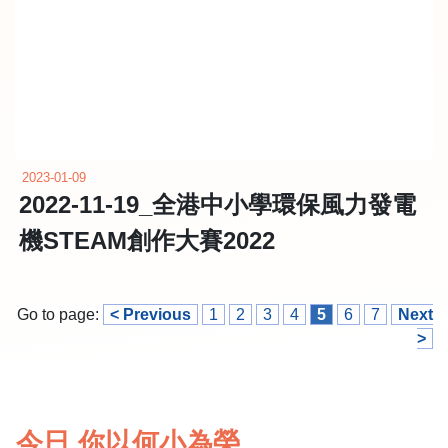
2023-01-09
2022-11-19_全港中小學環保風力發電
機STEAM創作大賽2022
Go to page:
< Previous
1
2
3
4
5
6
7
Next
>
今日 你以何小為榮