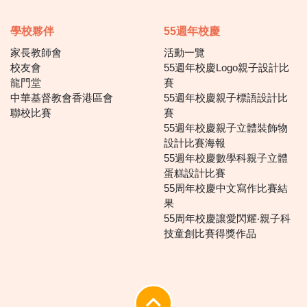
學校夥伴
55週年校慶
家長教師會
活動一覽
校友會
55週年校慶Logo親子設計比
龍門堂
賽
中華基督教會香港區會
55週年校慶親子標語設計比
聯校比賽
賽
55週年校慶親子立體裝飾物
設計比賽海報
55週年校慶數學科親子立體
蛋糕設計比賽
55周年校慶中文寫作比賽結
果
55周年校慶讓愛閃耀‧親子科
技童創比賽得獎作品