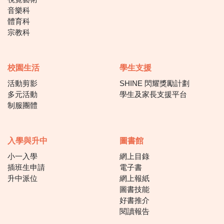
音樂科
體育科
宗教科
校園生活
學生支援
活動剪影
SHINE 閃耀獎勵計劃
多元活動
學生及家長支援平台
制服團體
入學與升中
圖書館
小一入學
網上目錄
插班生申請
電子書
升中派位
網上報紙
圖書技能
好書推介
閱讀報告