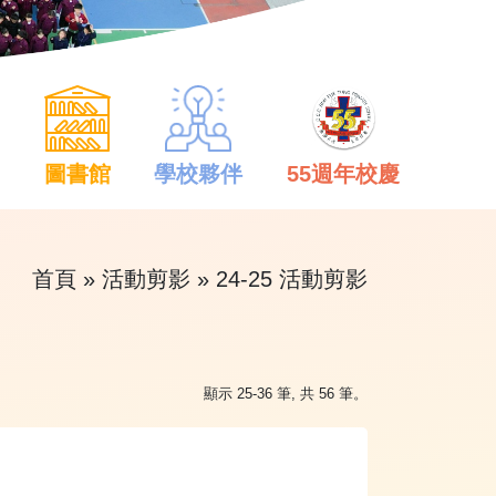
中
圖書館
學校夥伴
55週年校慶
首頁
»
活動剪影
»
24-25 活動剪影
顯示 25-36 筆, 共 56 筆。