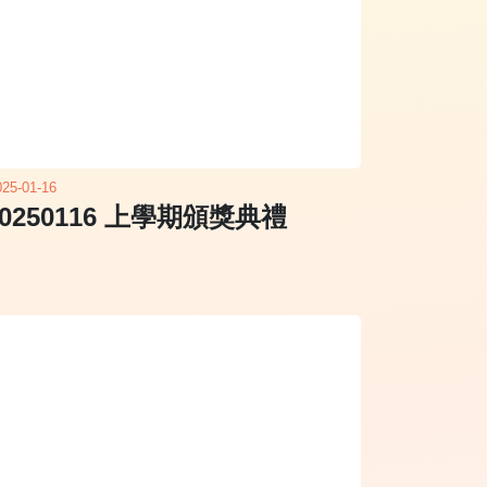
025-01-16
20250116 上學期頒獎典禮