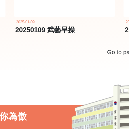
2025-01-09
2
20250109 武藝早操
Go to p
以你為傲