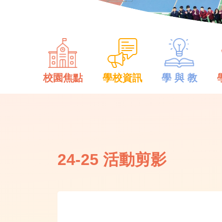
校園焦點
學校資訊
學 與 教
24-25 活動剪影