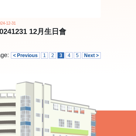
024-12-31
20241231 12月生日會
age:
< Previous
1
2
3
4
5
Next >