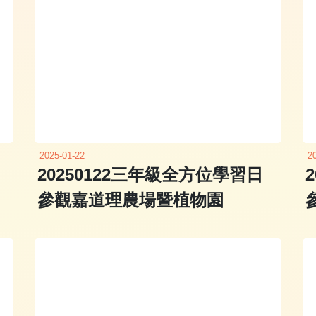
2025-01-22
2
20250122三年級全方位學習日
參觀嘉道理農場暨植物園