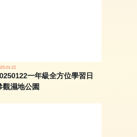
025-01-22
20250122一年級全方位學習日
參觀濕地公園