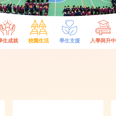
學生成就
校園生活
學生支援
入學與升