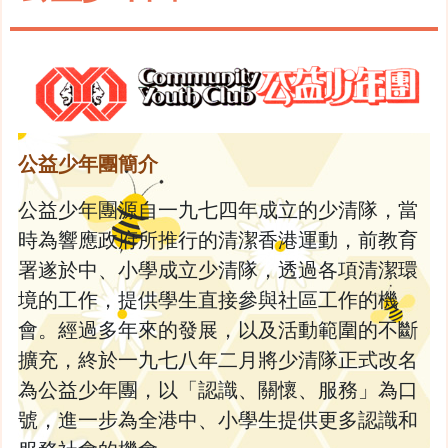
公益少年團簡介
公益少年團源自一九七四年成立的少清隊，當
時為響應政府所推行的清潔香港運動，前教育
署遂於中、小學成立少清隊，透過各項清潔環
境的工作，提供學生直接參與社區工作的機
會。經過多年來的發展，以及活動範圍的不斷
擴充，終於一九七八年二月將少清隊正式改名
為公益少年團，以「認識、關懷、服務」為口
號，進一步為全港中、小學生提供更多認識和