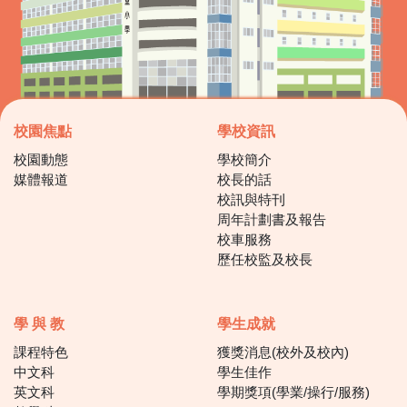
校園焦點
學校資訊
校園動態
學校簡介
媒體報道
校長的話
校訊與特刊
周年計劃書及報告
校車服務
歷任校監及校長
學 與 教
學生成就
課程特色
獲獎消息(校外及校內)
中文科
學生佳作
英文科
學期獎項(學業/操行/服務)