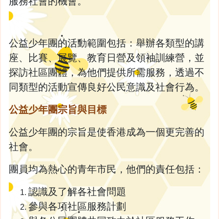
服務社會的機會。
公益少年團的活動範圍包括：舉辦各類型的講
座、比賽、展覽、教育日營及領袖訓練營，並
探訪社區團體，為他們提供所需服務，透過不
同類型的活動宣傳良好公民意識及社會行為。
公益少年團宗旨與目標
公益少年團的宗旨是使香港成為一個更完善的
社會。
團員均為熱心的青年市民，他們的責任包括：
認識及了解各社會問題
參與各項社區服務計劃