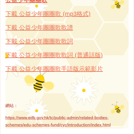
下載 公益少年團團歌 (mp3格式)
下載 公益少年團團歌歌譜
下載 公益少年團團歌歌詞
下載 公益少年團團歌歌詞 (普通話版)
下載 公益少年團團歌手語版示範影片
網站：
https://www.edb.gov.hk/tc/public-admin/related-bodies-
schemes/edu-schemes-fund/cyc/introduction/index.html