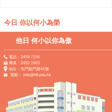
今日 你以何小為榮
他日 何小以你為傲
電話：2459 7156
傳真：2452 1903
地址：屯門龍門路41號
電郵：
info@hft.edu.hk