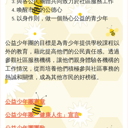
與各公民團體共同致力於社區服務工作
喚醒市民的公德心
以身作則，做一個熱心公益的青少年
公益少年團的目標是為青少年提供學校課程以
外的教育，藉此提高他們的公民責任感。透過
參觀社區服務機構，讓他們親身體驗各機構的
工作情況，從而培養他們積極參與社區事務的
熱誠和關懷，成為其他市民的好榜樣。
公益少年團憲章
公益少年團「健康人生」宣言
公益少年團團歌