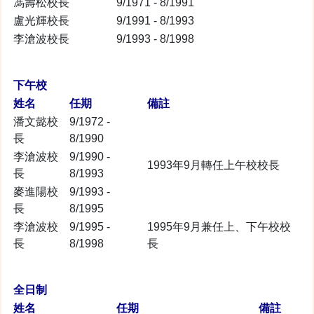
馮壽松校長
9/1971 - 8/1991
盧光輝校長
9/1991 - 8/1993
李滄波校長
9/1993 - 8/1998
下午校
姓名
任期
備註
潘文懿校
9/1972 -
長
8/1990
李滄波校
9/1990 -
1993年9月轉任上午校校長
長
8/1993
麥進陽校
9/1993 -
長
8/1995
李滄波校
9/1995 -
1995年9月兼任上、下午校校
長
8/1998
長
全日制
姓名
任期
備註