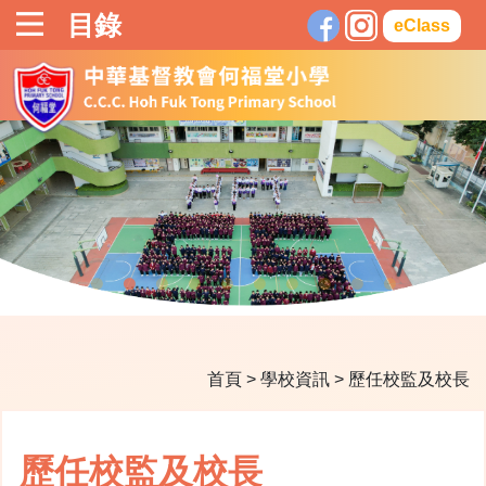
目錄
eClass
首頁
>
學校資訊
>
歷任校監及校長
歷任校監及校長