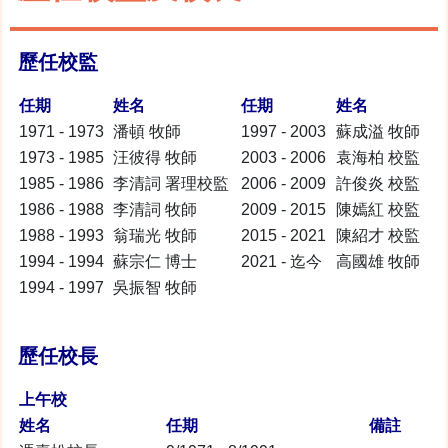
歷任校監
任期
姓名
任期
姓名
1971 - 1973
潘頓 牧師
1997 - 2003
蘇成溢 牧師
1973 - 1985
汪彼得 牧師
2003 - 2006
袁海柏 校監
1985 - 1986
李清詞 署理校監
2006 - 2009
許俊炎 校監
1986 - 1988
李清詞 牧師
2009 - 2015
陳嫣紅 校監
1988 - 1993
翁瑞光 牧師
2015 - 2021
陳紹才 校監
1994 - 1994
蘇宗仁 博士
2021 - 迄今
高國雄 牧師
1994 - 1997
吳振智 牧師
歷任校長
上午校
姓名
任期
備註