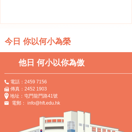
今日 你以何小為榮
他日 何小以你為傲
電話：2459 7156
傳真：2452 1903
地址：屯門龍門路41號
電郵：
info@hft.edu.hk