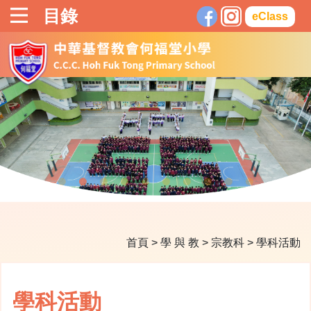
目錄
eClass
首頁
>
學 與 教
>
宗教科
>
學科活動
學科活動