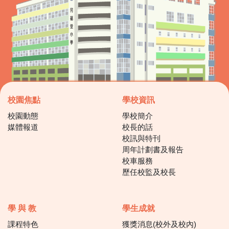
校園焦點
學校資訊
校園動態
學校簡介
媒體報道
校長的話
校訊與特刊
周年計劃書及報告
校車服務
歷任校監及校長
學 與 教
學生成就
課程特色
獲獎消息(校外及校內)