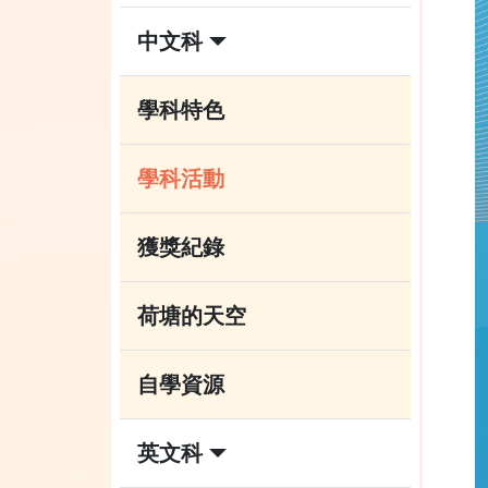
中文科
學科特色
學科活動
獲獎紀錄
荷塘的天空
自學資源
英文科