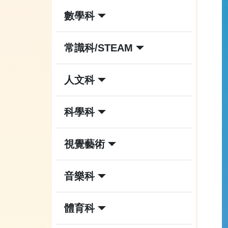
數學科
常識科/STEAM
人文科
科學科
視覺藝術
音樂科
體育科