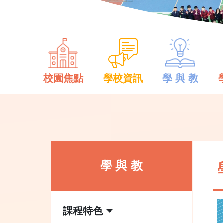
校園焦點
學校資訊
學 與 教
學 與 教
課程特色