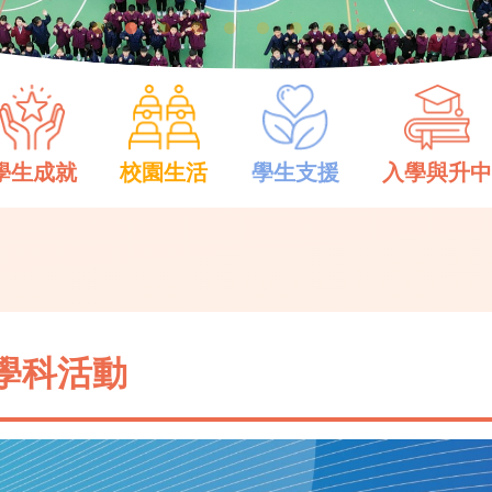
學生成就
校園生活
學生支援
入學與升
學科活動