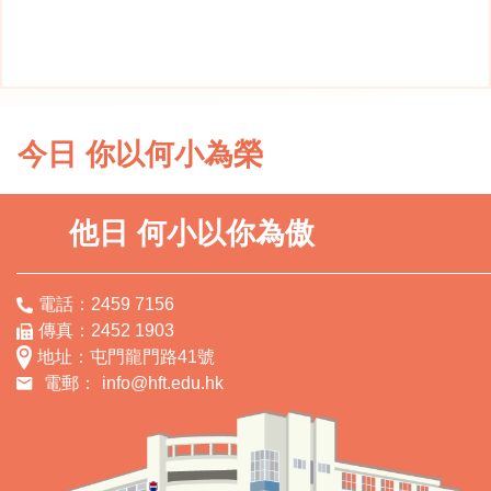
今日 你以何小為榮
他日 何小以你為傲
電話：2459 7156
傳真：2452 1903
地址：屯門龍門路41號
電郵：
info@hft.edu.hk