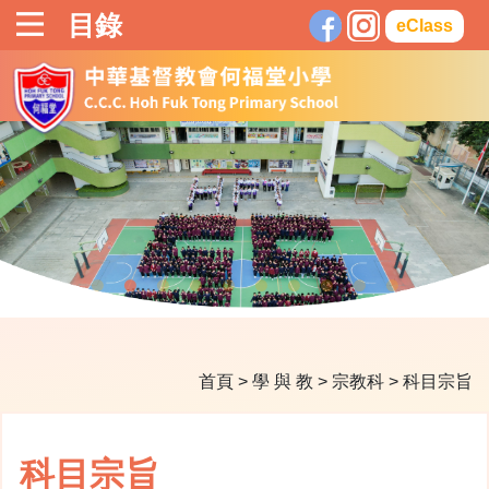
目錄
eClass
首頁
>
學 與 教
>
宗教科
>
科目宗旨
科目宗旨