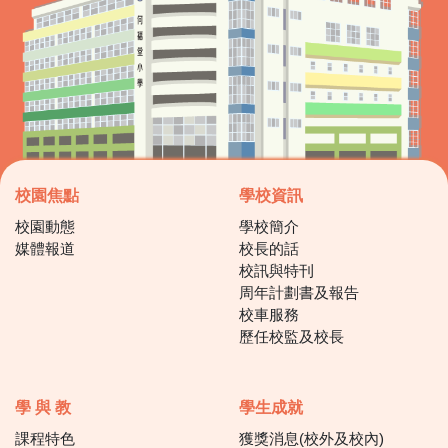
校園焦點
學校資訊
校園動態
學校簡介
媒體報道
校長的話
校訊與特刊
周年計劃書及報告
校車服務
歷任校監及校長
學 與 教
學生成就
課程特色
獲獎消息(校外及校內)