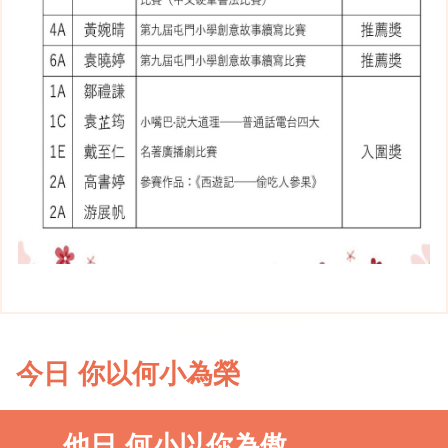
今日 你以何小為榮
他日 何小以你為傲