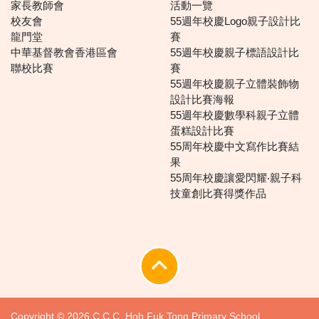
家長教師會
活動一覽
校友會
55週年校慶Logo親子設計比
龍門堂
賽
中華基督教會香港區會
55週年校慶親子標語設計比
聯校比賽
賽
55週年校慶親子立體裝飾物
設計比賽海報
55週年校慶數學科親子立體
蛋糕設計比賽
55周年校慶中文寫作比賽結
果
55周年校慶讓愛閃耀‧親子科
技童創比賽得獎作品
Copyright © 2026 C.C.C. Hoh Fuk Tong Primary School.