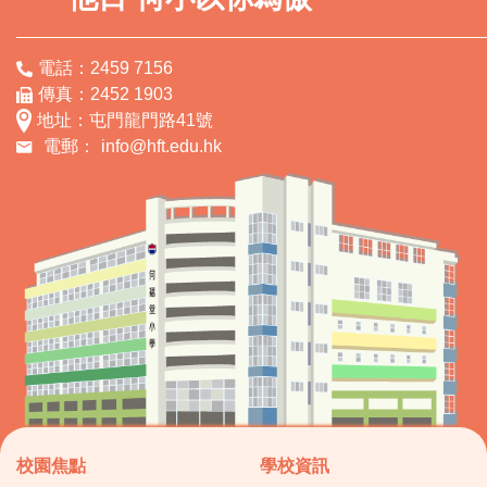
電話：2459 7156
傳真：2452 1903
地址：屯門龍門路41號
電郵：
info@hft.edu.hk
校園焦點
學校資訊