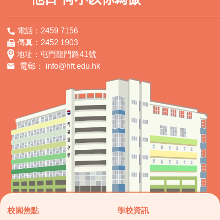
電話：2459 7156
傳真：2452 1903
地址：屯門龍門路41號
電郵：
info@hft.edu.hk
校園焦點
學校資訊