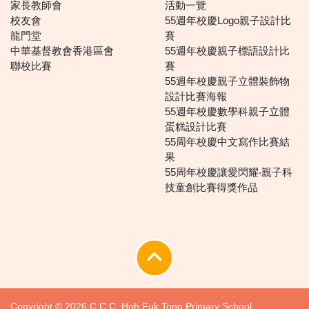
家長教師會
活動一覽
校友會
55週年校慶Logo親子設計比
龍門堂
賽
中華基督教會香港區會
55週年校慶親子標語設計比
聯校比賽
賽
55週年校慶親子立體裝飾物
設計比賽海報
55週年校慶數學科親子立體
蛋糕設計比賽
55周年校慶中文寫作比賽結
果
55周年校慶讓愛閃耀‧親子科
技童創比賽得獎作品
Copyright © 2026 C.C.C. Hoh Fuk Tong Primary School.