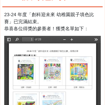
23-24 年度「創科迎未來 幼稚園親子填色比
賽」已完滿結束。
恭喜各位得獎的參賽者！獲獎名單如下：