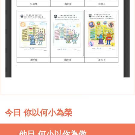
今日 你以何小為榮
他日 何小以你為傲