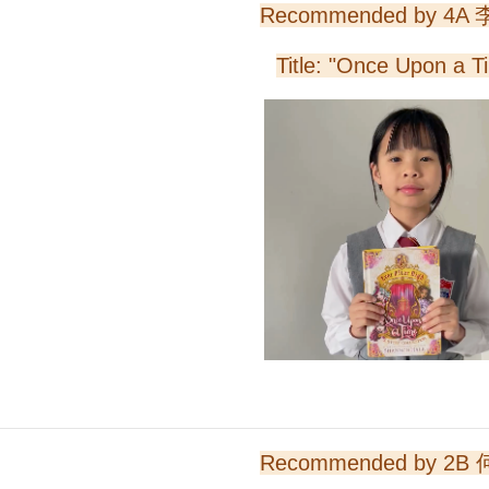
Recommended by 4A
Title: "Once Upon a T
Recommended by 2B