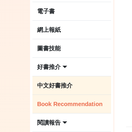
電子書
網上報紙
圖書技能
好書推介
中文好書推介
Book Recommendation
閱讀報告