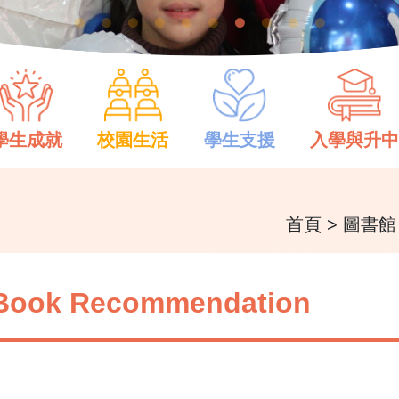
學生成就
校園生活
學生支援
入學與升
首頁
>
圖書館
Book Recommendation