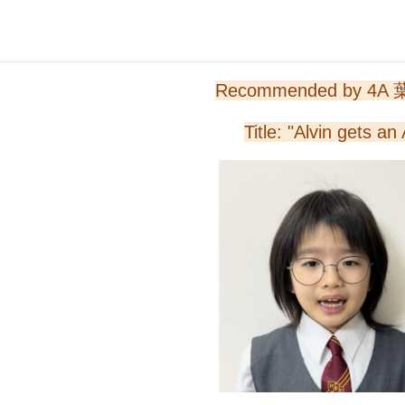
Recommended by 4A
Title: "Alvin gets an 