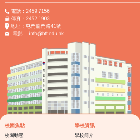
電話：2459 7156
傳真：2452 1903
地址：屯門龍門路41號
電郵：
info@hft.edu.hk
校園焦點
學校資訊
校園動態
學校簡介