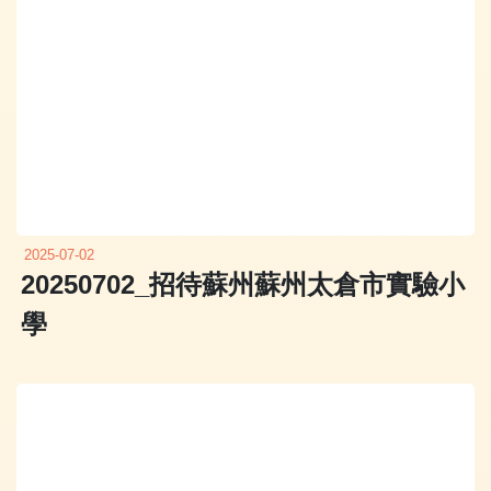
2025-07-02
20250702_招待蘇州蘇州太倉市實驗小
學