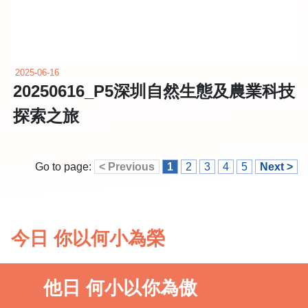
2025-06-16
20250616_P5深圳自然生態及農業科技
探索之旅
Go to page:
< Previous
1
2
3
4
5
Next >
今日 你以何小為榮
他日 何小以你為傲