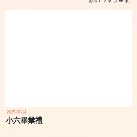
顯示 1-12 筆, 共 56 筆。
2025-07-14
小六畢業禮