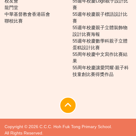
校友會
55週年校慶Logo親子設計比
龍門堂
賽
中華基督教會香港區會
55週年校慶親子標語設計比
聯校比賽
賽
55週年校慶親子立體裝飾物
設計比賽海報
55週年校慶數學科親子立體
蛋糕設計比賽
55周年校慶中文寫作比賽結
果
55周年校慶讓愛閃耀‧親子科
技童創比賽得獎作品
Copyright © 2026 C.C.C. Hoh Fuk Tong Primary School.
All Rights Reserved.