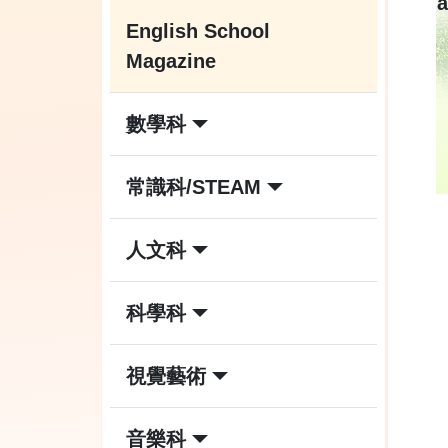
a
English School
Magazine
數學科
常識科/STEAM
人文科
科學科
視覺藝術
音樂科