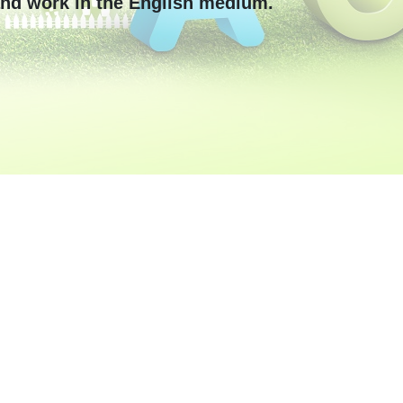
nd work in the English medium.