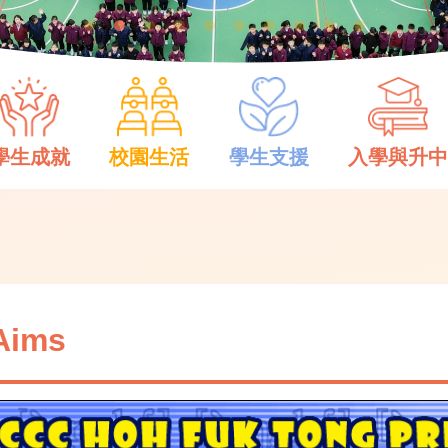
學生成就
校園生活
學生支援
入學與升
Aims