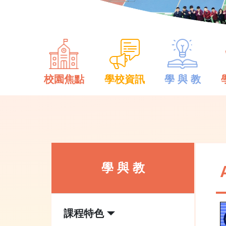
校園焦點
學校資訊
學 與 教
學 與 教
課程特色