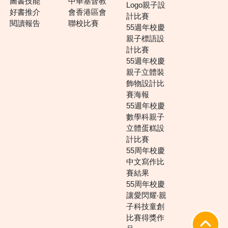
圖書技能
中華基督教
Logo親子設
好書推介
會香港區會
計比賽
閱讀報告
聯校比賽
55週年校慶
親子標語設
計比賽
55週年校慶
親子立體裝
飾物設計比
賽海報
55週年校慶
數學科親子
立體蛋糕設
計比賽
55周年校慶
中文寫作比
賽結果
55周年校慶
讓愛閃耀‧親
子科技童創
比賽得獎作