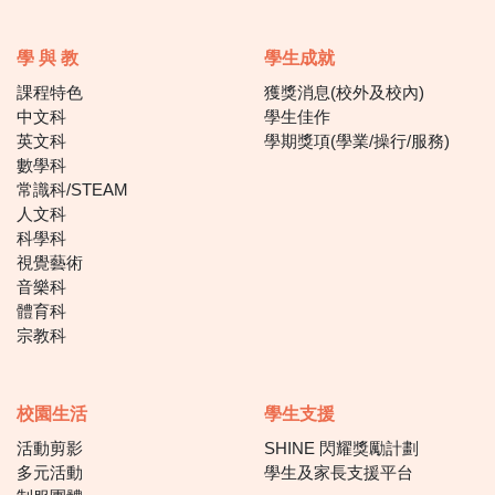
學 與 教
學生成就
課程特色
獲獎消息(校外及校內)
中文科
學生佳作
英文科
學期獎項(學業/操行/服務)
數學科
常識科/STEAM
人文科
科學科
視覺藝術
音樂科
體育科
宗教科
校園生活
學生支援
活動剪影
SHINE 閃耀獎勵計劃
多元活動
學生及家長支援平台