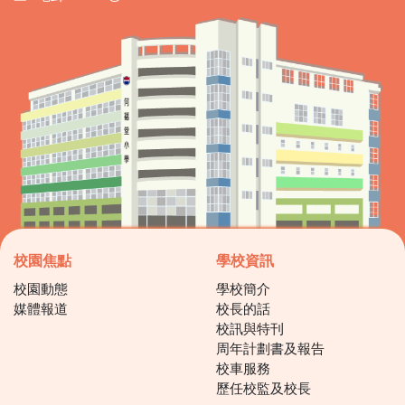
校園焦點
學校資訊
校園動態
學校簡介
媒體報道
校長的話
校訊與特刊
周年計劃書及報告
校車服務
歷任校監及校長