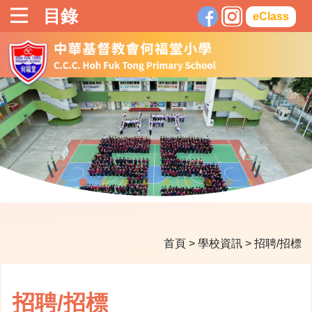
目錄
eClass
首頁
>
學校資訊
>
招聘/招標
招聘/招標