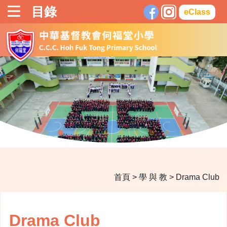
目錄
eClass
首頁
>
學 與 教
>
Drama Club
Drama Club