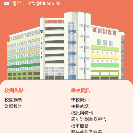
電郵：
info@hft.edu.hk
校園焦點
學校資訊
校園動態
學校簡介
媒體報道
校長的話
校訊與特刊
周年計劃書及報告
校車服務
歷任校監及校長