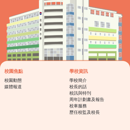
校園焦點
學校資訊
校園動態
學校簡介
媒體報道
校長的話
校訊與特刊
周年計劃書及報告
校車服務
歷任校監及校長