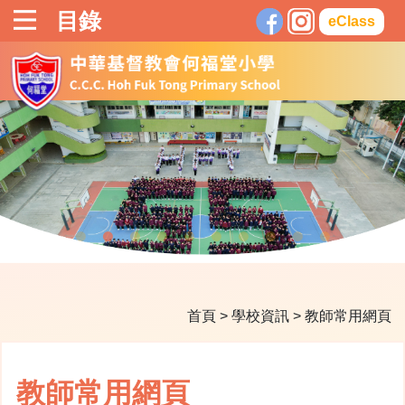
目錄
eClass
首頁
>
學校資訊
>
教師常用網頁
教師常用網頁