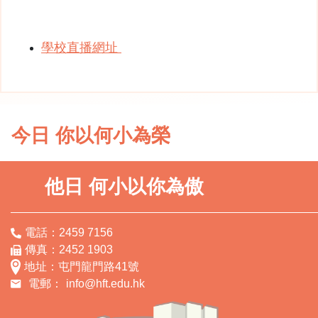
學校直播網址
今日 你以何小為榮
他日 何小以你為傲
電話：2459 7156
傳真：2452 1903
地址：屯門龍門路41號
電郵：
info@hft.edu.hk