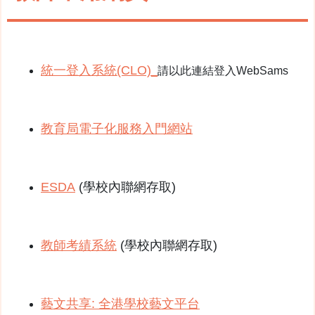
統一登入系統(CLO)
_
請以此連結登入WebSams
教育局電子化服務入門網站
ESDA
(學校內聯網存取)
教師考績系統
(學校內聯網存取)
藝文共享: 全港學校藝文平台