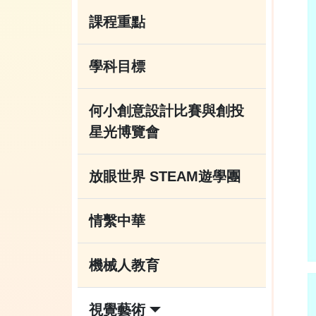
課程重點
學科目標
何小創意設計比賽與創投
星光博覽會
放眼世界 STEAM遊學團
情繫中華
機械人教育
視覺藝術