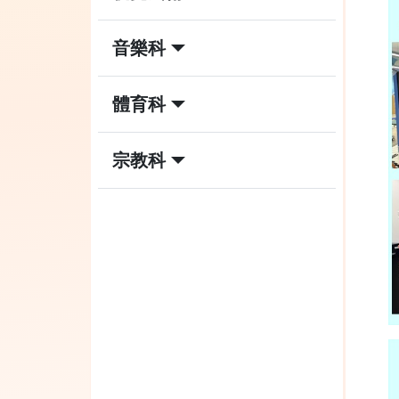
音樂科
體育科
宗教科