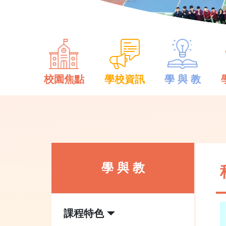
校園焦點
學校資訊
學 與 教
學 與 教
課程特色