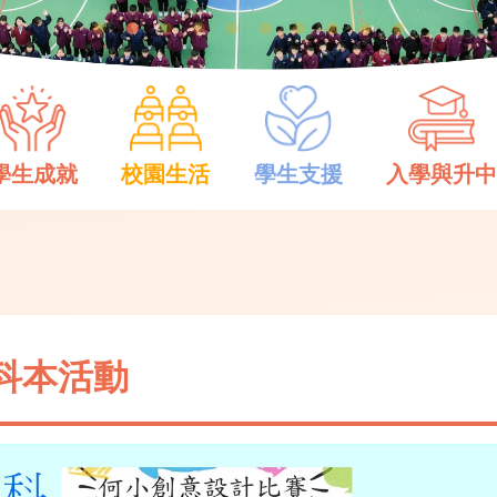
學生成就
校園生活
學生支援
入學與升
科本活動