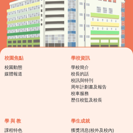
校園焦點
學校資訊
校園動態
學校簡介
媒體報道
校長的話
校訊與特刊
周年計劃書及報告
校車服務
歷任校監及校長
學 與 教
學生成就
課程特色
獲獎消息(校外及校內)