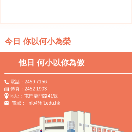
今日 你以何小為榮
他日 何小以你為傲
電話：2459 7156
傳真：2452 1903
地址：屯門龍門路41號
電郵：
info@hft.edu.hk