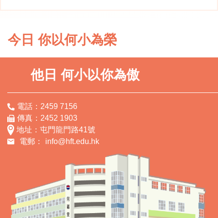
今日 你以何小為榮
他日 何小以你為傲
電話：2459 7156
傳真：2452 1903
地址：屯門龍門路41號
電郵：
info@hft.edu.hk