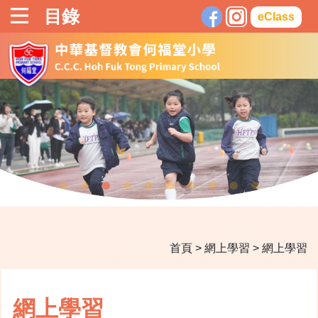
目錄
eClass
首頁
>
網上學習
>
網上學習
網上學習