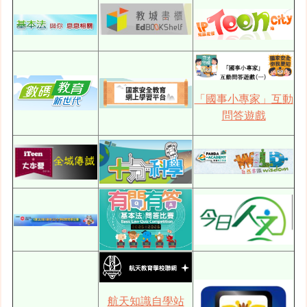
「國事小專家」互動
問答遊戲
航天知識自學站