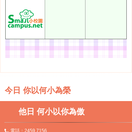
今日 你以何小為榮
他日 何小以你為傲
電話：2459 7156