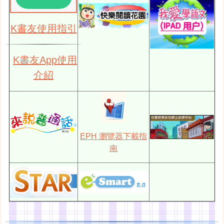
K書友使用指引
K書友App使用
介紹
EPH 瀏覽器下載指
南