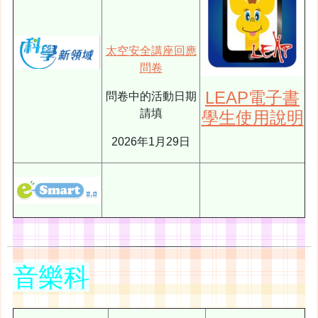
太空安全講座回應
問卷
LEAP電子書
問卷中的活動日期
請填
學生使用說明
2026年1月29日
音樂科