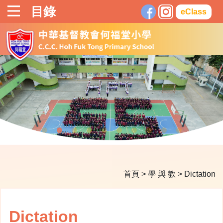
目錄
eClass
首頁
>
學 與 教
>
Dictation
Dictation