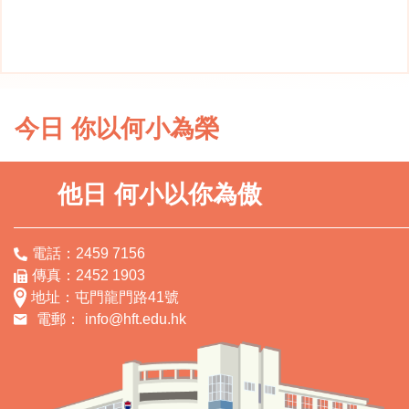
今日 你以何小為榮
他日 何小以你為傲
電話：2459 7156
傳真：2452 1903
地址：屯門龍門路41號
電郵：
info@hft.edu.hk