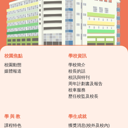
校園焦點
學校資訊
校園動態
學校簡介
媒體報道
校長的話
校訊與特刊
周年計劃書及報告
校車服務
歷任校監及校長
學 與 教
學生成就
課程特色
獲獎消息(校外及校內)