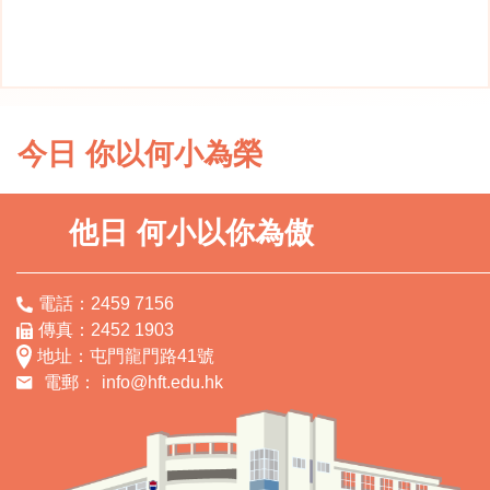
今日 你以何小為榮
他日 何小以你為傲
電話：2459 7156
傳真：2452 1903
地址：屯門龍門路41號
電郵：
info@hft.edu.hk