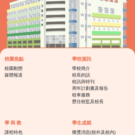
校園焦點
學校資訊
校園動態
學校簡介
媒體報道
校長的話
校訊與特刊
周年計劃書及報告
校車服務
歷任校監及校長
學 與 教
學生成就
課程特色
獲獎消息(校外及校內)