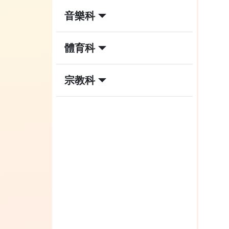
音樂科
體育科
宗教科