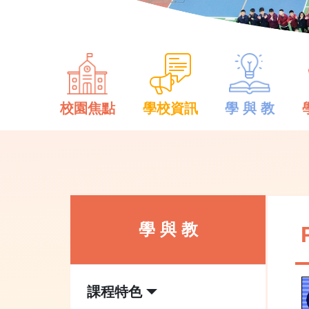
校園焦點
學校資訊
學 與 教
學 與 教
課程特色