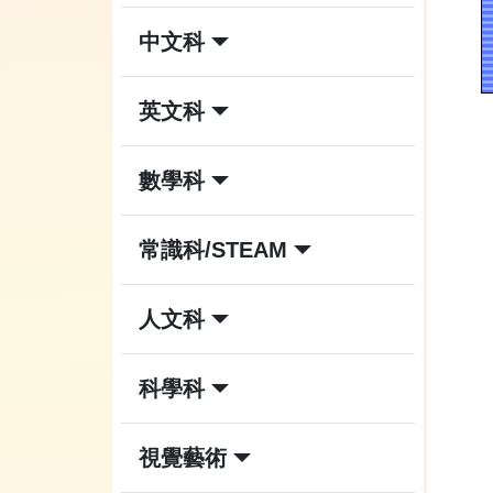
中文科
英文科
數學科
常識科/STEAM
人文科
科學科
視覺藝術