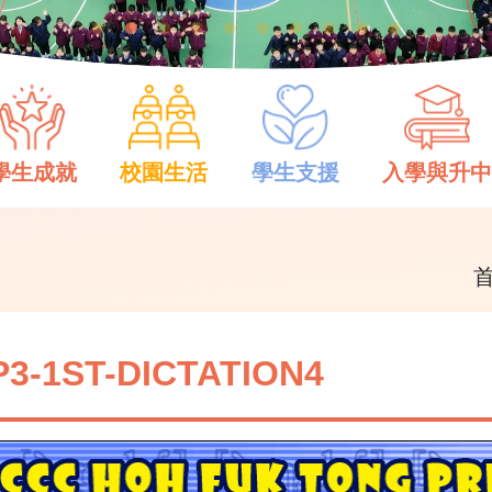
學生成就
校園生活
學生支援
入學與升
P3-1ST-DICTATION4