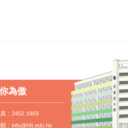
以你為傲
真：2452 1903
電郵：
info@hft.edu.hk