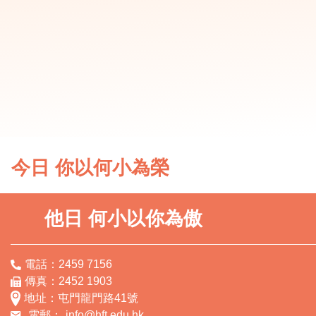
今日 你以何小為榮
他日 何小以你為傲
電話：2459 7156
傳真：2452 1903
地址：屯門龍門路41號
電郵：
info@hft.edu.hk