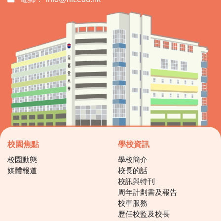
校園焦點
學校資訊
校園動態
學校簡介
媒體報道
校長的話
校訊與特刊
周年計劃書及報告
校車服務
歷任校監及校長