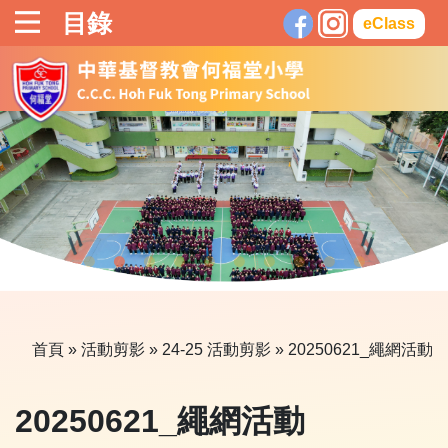
目錄
eClass
首頁
»
活動剪影
»
24-25 活動剪影
» 20250621_繩網活動
20250621_繩網活動