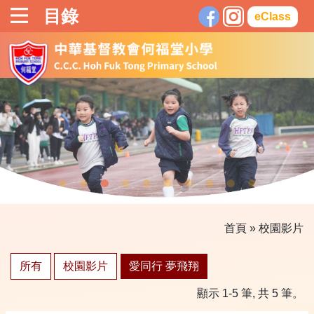
目錄
eClass
首頁
»
校園影片
所有
校園影片
愛同行 夢飛翔
顯示 1-5 筆, 共 5 筆。