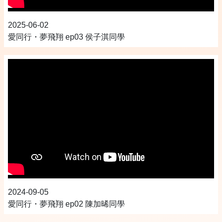
2025-06-02
愛同行・夢飛翔 ep03 侯子淇同學
2024-09-05
愛同行・夢飛翔 ep02 陳加晞同學