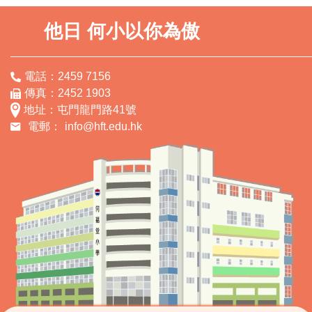
他日 何小以你為傲
電話：2459 7156
傳真：2452 1903
地址：屯門龍門路41號
電郵：
info@hft.edu.hk