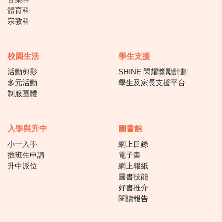
體育科
宗教科
校園生活
學生支援
活動剪影
SHINE 閃耀獎勵計劃
多元活動
學生及家長支援平台
制服團體
入學與升中
圖書館
小一入學
網上目錄
插班生申請
電子書
升中派位
網上報紙
圖書技能
好書推介
閱讀報告