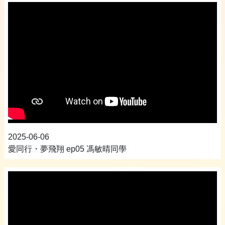
2025-06-06
愛同行・夢飛翔 ep05 馮敏晴同學