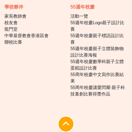
學校夥伴
55週年校慶
家長教師會
活動一覽
校友會
55週年校慶Logo親子設計比
龍門堂
賽
中華基督教會香港區會
55週年校慶親子標語設計比
聯校比賽
賽
55週年校慶親子立體裝飾物
設計比賽海報
55週年校慶數學科親子立體
蛋糕設計比賽
55周年校慶中文寫作比賽結
果
55周年校慶讓愛閃耀‧親子科
技童創比賽得獎作品