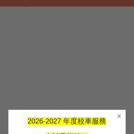
×
2026-2027 年度校車服務