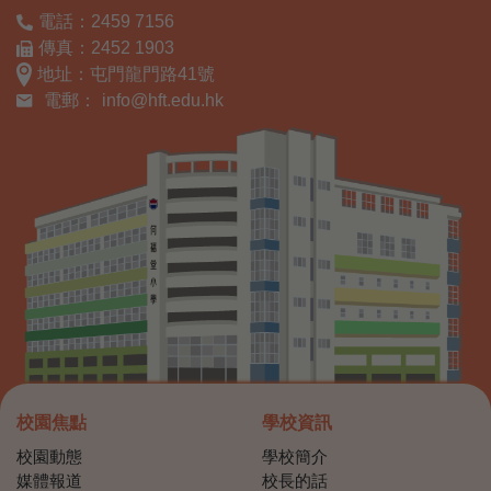
電話：2459 7156
傳真：2452 1903
地址：屯門龍門路41號
電郵：
info@hft.edu.hk
校園焦點
學校資訊
校園動態
學校簡介
媒體報道
校長的話