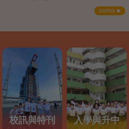
詳細閱讀
校訊與特刊
入學與升中