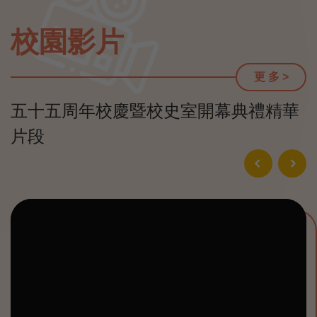
校園影片
更 多 >
五十五周年校慶暨校史室開幕典禮精華
片段