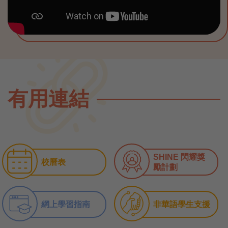
有用連結
SHINE 閃耀獎
校曆表
勵計劃
網上學習指南
非華語學生支援