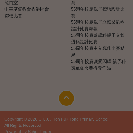
龍門堂
賽
中華基督教會香港區會
55週年校慶親子標語設計比
聯校比賽
賽
55週年校慶親子立體裝飾物
設計比賽海報
55週年校慶數學科親子立體
蛋糕設計比賽
55周年校慶中文寫作比賽結
果
55周年校慶讓愛閃耀‧親子科
技童創比賽得獎作品
Copyright © 2026 C.C.C. Hoh Fuk Tong Primary School.
All Rights Reserved.
Powered by
SchoolTeam