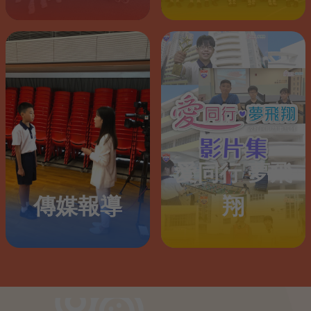
愛同行 夢飛
傳媒報導
翔