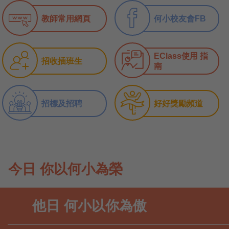
教師常用網頁
何小校友會FB
EClass使用 指
招收插班生
南
招標及招聘
好好獎勵頻道
今日 你以何小為榮
他日 何小以你為傲