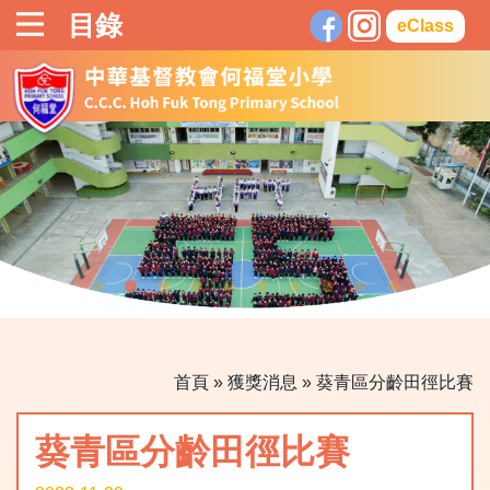
目錄
eClass
首頁
»
獲獎消息
»
葵青區分齡田徑比賽
葵青區分齡田徑比賽