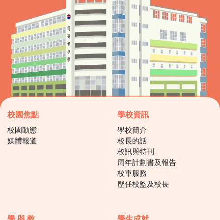
校園焦點
學校資訊
校園動態
學校簡介
媒體報道
校長的話
校訊與特刊
周年計劃書及報告
校車服務
歷任校監及校長
學 與 教
學生成就