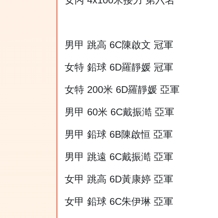
男甲 跳高 6C陳啟文 冠軍
女特 鉛球 6D羅靜媛 冠軍
女特 200米 6D羅靜媛 亞軍
男甲 60米 6C戴振澔 亞軍
男甲 鉛球 6B陳啟恒 亞軍
男甲 跳遠 6C戴振澔 亞軍
女甲 跳高 6D黃康婷 亞軍
女甲 鉛球 6C朱伊琳 亞軍