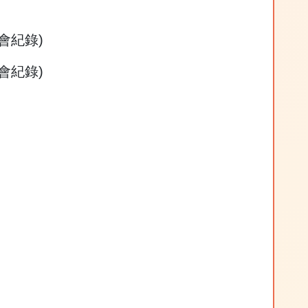
會紀錄)
會紀錄)