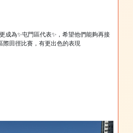
，更成為✨屯門區代表✨，希望他們能夠再接
學區際田徑比賽，有更出色的表現