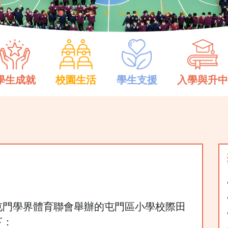
學生成就
校園生活
學生支援
入學與升
加由屯門學界體育聯會舉辦的屯門區小學校際田
下：