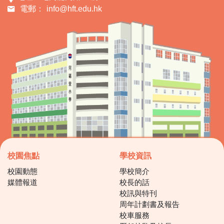
電郵：
info@hft.edu.hk
校園焦點
學校資訊
校園動態
學校簡介
媒體報道
校長的話
校訊與特刊
周年計劃書及報告
校車服務