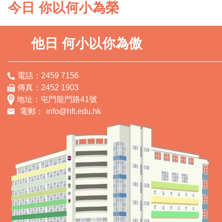
今日 你以何小為榮
他日 何小以你為傲
電話：2459 7156
傳真：2452 1903
地址：屯門龍門路41號
電郵：
info@hft.edu.hk