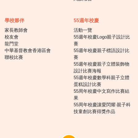
學校夥伴
55週年校慶
家長教師會
活動一覽
校友會
55週年校慶Logo親子設計比
龍門堂
賽
中華基督教會香港區會
55週年校慶親子標語設計比
聯校比賽
賽
55週年校慶親子立體裝飾物
設計比賽海報
55週年校慶數學科親子立體
蛋糕設計比賽
55周年校慶中文寫作比賽結
果
55周年校慶讓愛閃耀‧親子科
技童創比賽得獎作品