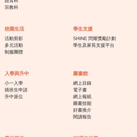
體育科
宗教科
校園生活
學生支援
活動剪影
SHINE 閃耀獎勵計劃
多元活動
學生及家長支援平台
制服團體
入學與升中
圖書館
小一入學
網上目錄
插班生申請
電子書
升中派位
網上報紙
圖書技能
好書推介
閱讀報告