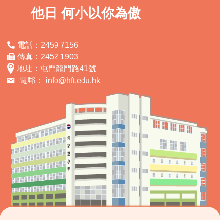
他日 何小以你為傲
電話：2459 7156
傳真：2452 1903
地址：屯門龍門路41號
電郵：
info@hft.edu.hk