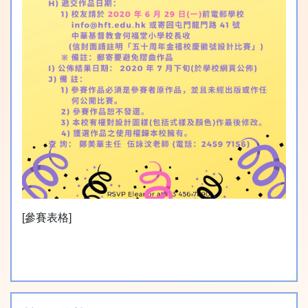
[參賽表格]