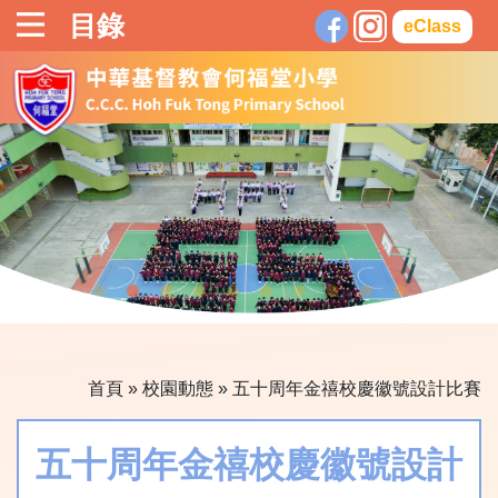
目錄
eClass
首頁
»
校園動態
»
五十周年金禧校慶徽號設計比賽
五十周年金禧校慶徽號設計