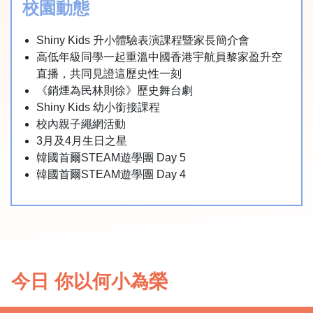
校園動態
Shiny Kids 升小體驗表演課程暨家長簡介會
高低年級同學一起重溫中國香港宇航員黎家盈升空
直播，共同見證這歷史性一刻
《銷煙為民林則徐》歷史舞台劇
Shiny Kids 幼小銜接課程
校內親子繩網活動
3月及4月生日之星
韓國首爾STEAM遊學團 Day 5
韓國首爾STEAM遊學團 Day 4
今日 你以何小為榮