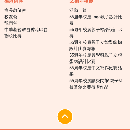
學校夥伴
55週年校慶
家長教師會
活動一覽
校友會
55週年校慶Logo親子設計比
龍門堂
賽
中華基督教會香港區會
55週年校慶親子標語設計比
聯校比賽
賽
55週年校慶親子立體裝飾物
設計比賽海報
55週年校慶數學科親子立體
蛋糕設計比賽
55周年校慶中文寫作比賽結
果
55周年校慶讓愛閃耀‧親子科
技童創比賽得獎作品