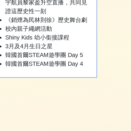
宇航員黎家盈升空直播，共同見
證這歷史性一刻
《銷煙為民林則徐》歷史舞台劇
校內親子繩網活動
Shiny Kids 幼小銜接課程
3月及4月生日之星
韓國首爾STEAM遊學團 Day 5
韓國首爾STEAM遊學團 Day 4