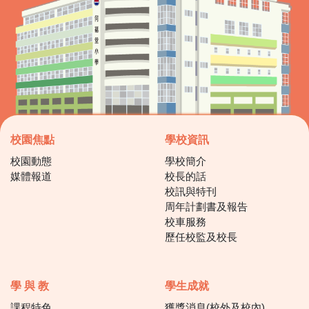
校園焦點
學校資訊
校園動態
學校簡介
媒體報道
校長的話
校訊與特刊
周年計劃書及報告
校車服務
歷任校監及校長
學 與 教
學生成就
課程特色
獲獎消息(校外及校內)