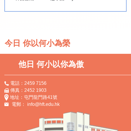
今日 你以何小為榮
他日 何小以你為傲
電話：2459 7156
傳真：2452 1903
地址：屯門龍門路41號
電郵：
info@hft.edu.hk