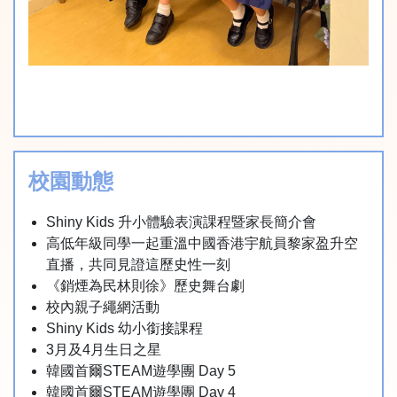
校園動態
Shiny Kids 升小體驗表演課程暨家長簡介會
高低年級同學一起重溫中國香港宇航員黎家盈升空
直播，共同見證這歷史性一刻
《銷煙為民林則徐》歷史舞台劇
校內親子繩網活動
Shiny Kids 幼小銜接課程
3月及4月生日之星
韓國首爾STEAM遊學團 Day 5
韓國首爾STEAM遊學團 Day 4