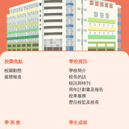
校園焦點
學校資訊
校園動態
學校簡介
媒體報道
校長的話
校訊與特刊
周年計劃書及報告
校車服務
歷任校監及校長
學 與 教
學生成就