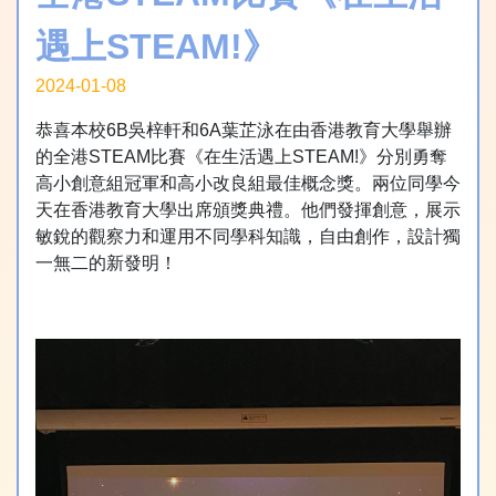
遇上STEAM!》
2024-01-08
恭喜本校6B吳梓軒和6A葉芷泳在由香港教育大學舉辦
的全港STEAM比賽《在生活遇上STEAM!》分別勇奪
高小創意組冠軍和高小改良組最佳概念獎。兩位同學今
天在香港教育大學出席頒獎典禮。他們發揮創意，展示
敏銳的觀察力和運用不同學科知識，自由創作，設計獨
一無二的新發明！