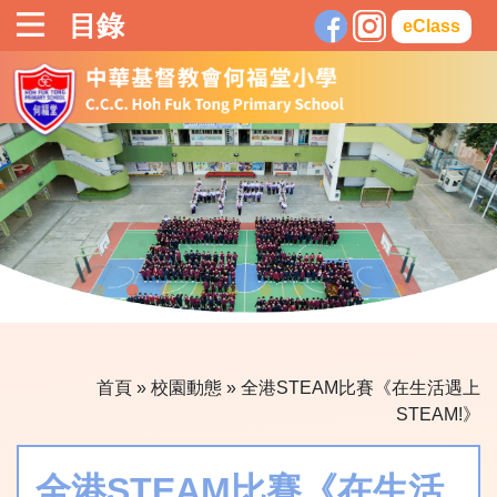
目錄
eClass
首頁
»
校園動態
»
全港STEAM比賽《在生活遇上
STEAM!》
全港STEAM比賽《在生活