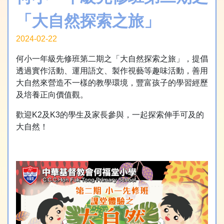
「大自然探索之旅」
2024-02-22
何小一年級先修班第二期之「大自然探索之旅」，提倡
透過實作活動、運用語文、製作視藝等趣味活動，善用
大自然來營造不一樣的教學環境，豐富孩子的學習經歷
及培養正向價值觀。
歡迎K2及K3的學生及家長參與，一起探索伸手可及的
大自然！