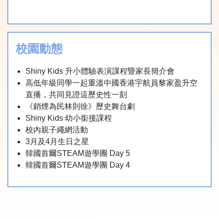
校園動態
Shiny Kids 升小體驗表演課程暨家長簡介會
高低年級同學一起重溫中國香港宇航員黎家盈升空
直播，共同見證這歷史性一刻
《銷煙為民林則徐》歷史舞台劇
Shiny Kids 幼小銜接課程
校內親子繩網活動
3月及4月生日之星
韓國首爾STEAM遊學團 Day 5
韓國首爾STEAM遊學團 Day 4