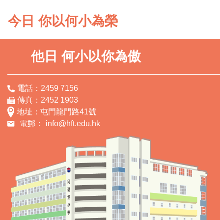
今日 你以何小為榮
他日 何小以你為傲
電話：2459 7156
傳真：2452 1903
地址：屯門龍門路41號
電郵：
info@hft.edu.hk