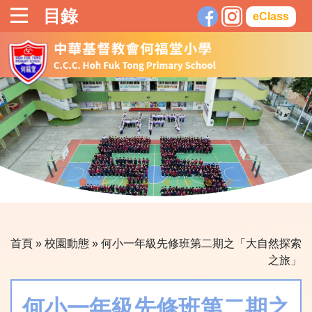
目錄
eClass
首頁
»
校園動態
»
何小一年級先修班第二期之「大自然探索
之旅」
何小一年級先修班第二期之