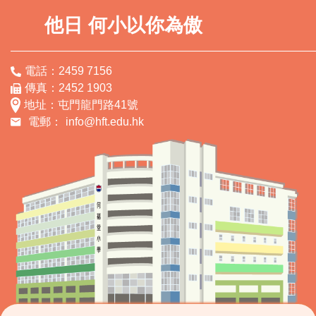
他日 何小以你為傲
電話：2459 7156
傳真：2452 1903
地址：屯門龍門路41號
電郵：
info@hft.edu.hk