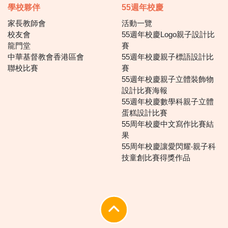
學校夥伴
55週年校慶
家長教師會
活動一覽
校友會
55週年校慶Logo親子設計比
龍門堂
賽
中華基督教會香港區會
55週年校慶親子標語設計比
聯校比賽
賽
55週年校慶親子立體裝飾物
設計比賽海報
55週年校慶數學科親子立體
蛋糕設計比賽
55周年校慶中文寫作比賽結
果
55周年校慶讓愛閃耀‧親子科
技童創比賽得獎作品