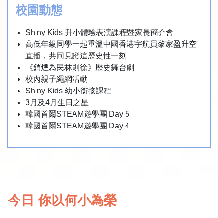
校園動態
Shiny Kids 升小體驗表演課程暨家長簡介會
高低年級同學一起重溫中國香港宇航員黎家盈升空
直播，共同見證這歷史性一刻
《銷煙為民林則徐》歷史舞台劇
校內親子繩網活動
Shiny Kids 幼小銜接課程
3月及4月生日之星
韓國首爾STEAM遊學團 Day 5
韓國首爾STEAM遊學團 Day 4
今日 你以何小為榮