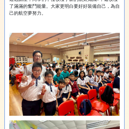
了滿滿的奮鬥能量。大家更明白要好好裝備自己，為自
己的航空夢努力。