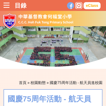
目錄
eClass
首頁
»
校園動態
»
國慶75周年活動 - 航天員進校園
國慶75周年活動 - 航天員