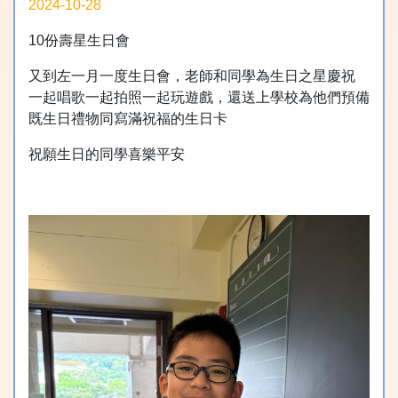
2024-10-28
10份壽星生日會
又到左一月一度生日會，老師和同學為生日之星慶祝
一起唱歌一起拍照一起玩遊戲，還送上學校為他們預備
既生日禮物同寫滿祝福的生日卡
祝願生日的同學喜樂平安