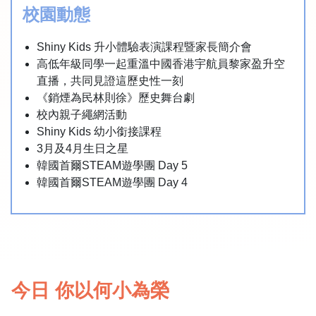
校園動態
Shiny Kids 升小體驗表演課程暨家長簡介會
高低年級同學一起重溫中國香港宇航員黎家盈升空
直播，共同見證這歷史性一刻
《銷煙為民林則徐》歷史舞台劇
校內親子繩網活動
Shiny Kids 幼小銜接課程
3月及4月生日之星
韓國首爾STEAM遊學團 Day 5
韓國首爾STEAM遊學團 Day 4
今日 你以何小為榮