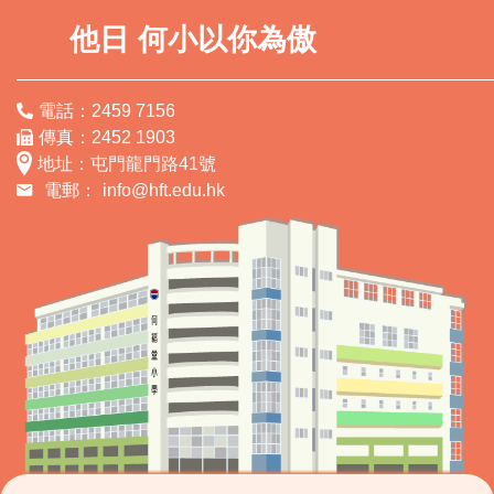
他日 何小以你為傲
電話：2459 7156
傳真：2452 1903
地址：屯門龍門路41號
電郵：
info@hft.edu.hk