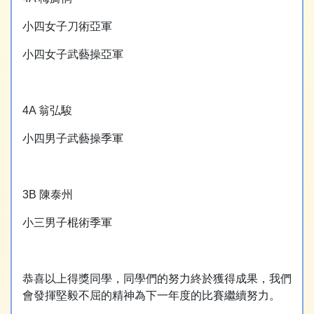
小四女子刀術亞軍
小四女子武藝操亞軍
4A 翁弘駿
小四男子武藝操季軍
3B 陳泰州
小三男子棍術季軍
恭喜以上得獎同學，同學們的努力終於獲得成果，我們
會發揮堅毅不屈的精神為下一年度的比賽繼續努力。