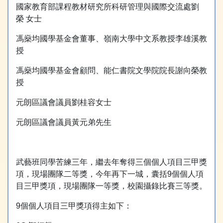
國家教育部課程教材研究所科研管理與國際交流處劉
榮 女士
馮燊均國學基金會董事、嶺南大學中文系教授李雄溪教
授
馮燊均國學基金會顧問、能仁書院文學院院⾧謝向榮教
授
元朗區議會議員劉桂容女士
元朗區議會議員黃元弟先生
武藝班同學苦練三年，繼去年奪得三個個人項目三甲獎
項，現場團隊二等獎，今年再下一城，囊括9個個人項
目三甲獎項，現場團隊一等獎，校園攝錄比賽三等獎。
9個個人項目三甲獎項得主如下：