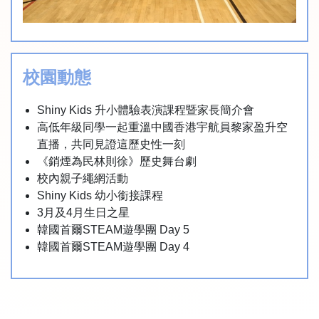
校園動態
Shiny Kids 升小體驗表演課程暨家長簡介會
高低年級同學一起重溫中國香港宇航員黎家盈升空
直播，共同見證這歷史性一刻
《銷煙為民林則徐》歷史舞台劇
校內親子繩網活動
Shiny Kids 幼小銜接課程
3月及4月生日之星
韓國首爾STEAM遊學團 Day 5
韓國首爾STEAM遊學團 Day 4