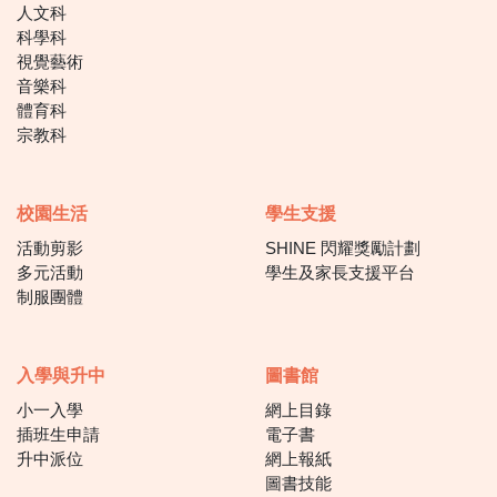
人文科
科學科
視覺藝術
音樂科
體育科
宗教科
校園生活
學生支援
活動剪影
SHINE 閃耀獎勵計劃
多元活動
學生及家長支援平台
制服團體
入學與升中
圖書館
小一入學
網上目錄
插班生申請
電子書
升中派位
網上報紙
圖書技能