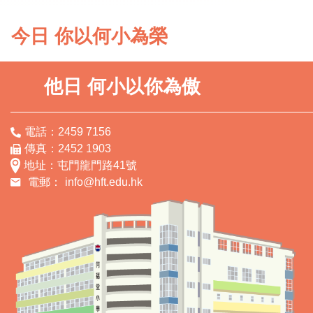
今日 你以何小為榮
他日 何小以你為傲
電話：2459 7156
傳真：2452 1903
地址：屯門龍門路41號
電郵：
info@hft.edu.hk