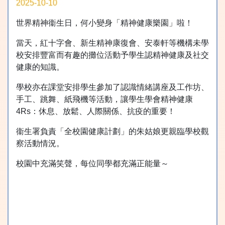
2025-10-10
世界精神衞生日，何小變身「精神健康樂園」啦！
當天，紅十字會、新生精神康復會、安泰軒等機構未學
校安排豐富而有趣的攤位活動予學生認精神健康及社交
健康的知識。
學校亦在課堂安排學生參加了認識情緒講座及工作坊、
手工、跳舞、紙飛機等活動，讓學生學會精神健康
4Rs：休息、放鬆、人際關係、抗疫的重要！
衞生署負責「全校園健康計劃」的朱姑娘更親臨學校觀
察活動情況。
校園中充滿笑聲，每位同學都充滿正能量～