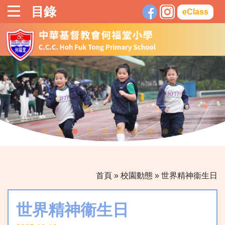
目錄
eClass
首頁
»
校園動態
»
世界精神衞生日
世界精神衞生日