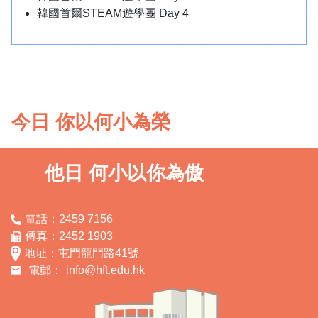
韓國首爾STEAM遊學團 Day 4
今日 你以何小為榮
他日 何小以你為傲
電話：2459 7156
傳真：2452 1903
地址：屯門龍門路41號
電郵：
info@hft.edu.hk