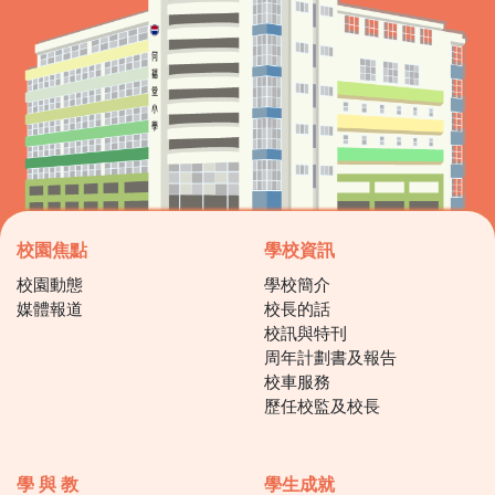
校園焦點
學校資訊
校園動態
學校簡介
媒體報道
校長的話
校訊與特刊
周年計劃書及報告
校車服務
歷任校監及校長
學 與 教
學生成就