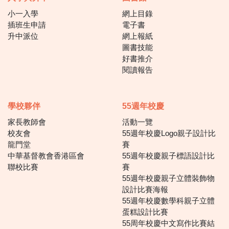
小一入學
網上目錄
插班生申請
電子書
升中派位
網上報紙
圖書技能
好書推介
閱讀報告
學校夥伴
55週年校慶
家長教師會
活動一覽
校友會
55週年校慶Logo親子設計比
龍門堂
賽
中華基督教會香港區會
55週年校慶親子標語設計比
聯校比賽
賽
55週年校慶親子立體裝飾物
設計比賽海報
55週年校慶數學科親子立體
蛋糕設計比賽
55周年校慶中文寫作比賽結