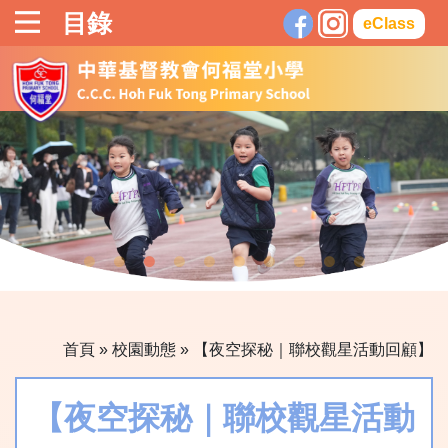
目錄
eClass
首頁
»
校園動態
»
【夜空探秘｜聯校觀星活動回顧】
【夜空探秘｜聯校觀星活動