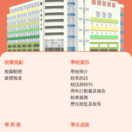
校園焦點
學校資訊
校園動態
學校簡介
媒體報道
校長的話
校訊與特刊
周年計劃書及報告
校車服務
歷任校監及校長
學 與 教
學生成就