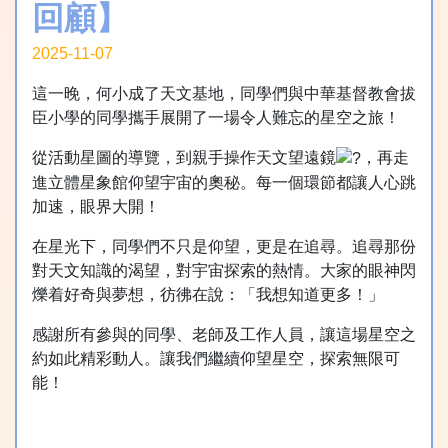
回顧】
2025-11-07
這一晚，何小成了天文基地，同學們與中華基督教會拔
臣小學的同學攜手展開了一場令人難忘的星空之旅！
從活動星圖的導覽，到親手操作天文望遠鏡
，再走
進立體星象館仰望宇宙的奧秘。每一個環節都讓人心跳
加速，眼界大開！
在星光下，同學們不只是仰望，更是在追尋。追尋那份
對天文知識的渴望，對宇宙探索的熱情。大家的眼神閃
爍着好奇與夢想，彷彿在說：「我想知道更多！」
感謝所有參與的同學、老師及工作人員，讓這場星空之
約如此精彩動人。讓我們繼續仰望星空，探索無限可
能！