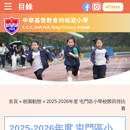
目錄
eClass
首頁
»
校園動態
»
2025-2026年度 屯門區小學校際田徑比
賽
2025-2026年度 屯門區小