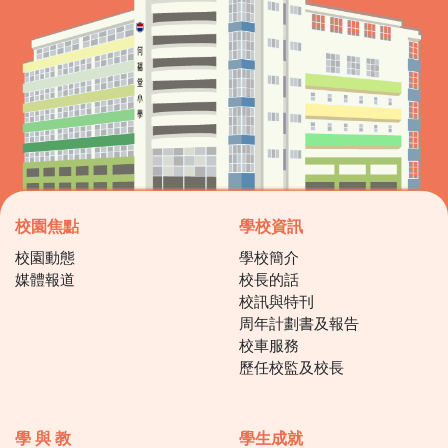
校園焦點
學校資訊
校園動態
學校簡介
媒體報道
校長的話
校訊與特刊
周年計劃書及報告
校車服務
歷任校監及校長
學 與 教
學生成就