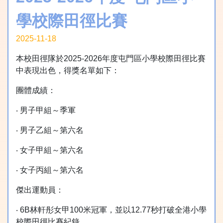
學校際田徑比賽
2025-11-18
本校田徑隊於2025-2026年度屯門區小學校際田徑比賽
中表現出色，得獎名單如下：
團體成績：
‧ 男子甲組～季軍
‧ 男子乙組～第六名
‧ 女子甲組～第六名
‧ 女子丙組～第六名
傑出運動員：
‧ 6B林軒彤女甲100米冠軍，並以12.77秒打破全港小學
校際田徑比賽紀錄