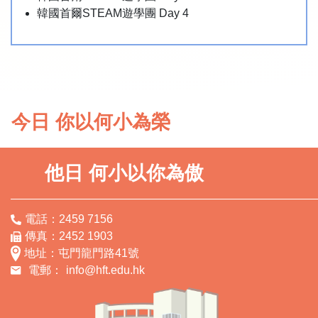
韓國首爾STEAM遊學團 Day 4
今日 你以何小為榮
他日 何小以你為傲
電話：2459 7156
傳真：2452 1903
地址：屯門龍門路41號
電郵：
info@hft.edu.hk