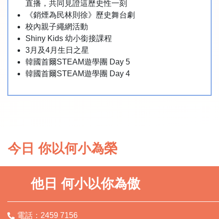
直播，共同見證這歷史性一刻
《銷煙為民林則徐》歷史舞台劇
校內親子繩網活動
Shiny Kids 幼小銜接課程
3月及4月生日之星
韓國首爾STEAM遊學團 Day 5
韓國首爾STEAM遊學團 Day 4
今日 你以何小為榮
他日 何小以你為傲
電話：2459 7156