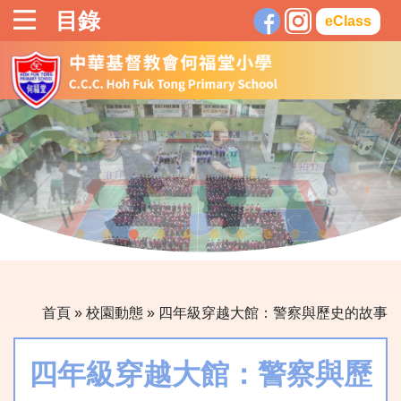
目錄
eClass
首頁
»
校園動態
»
四年級穿越大館：警察與歷史的故事
四年級穿越大館：警察與歷