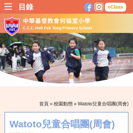
目錄
eClass
首頁
»
校園動態
»
Watoto兒童合唱團(周會)
Watoto兒童合唱團(周會)