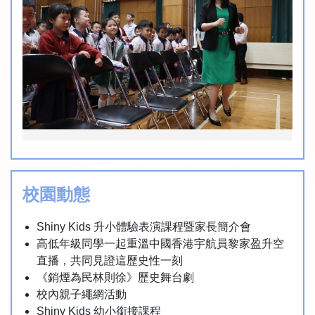
校園動態
Shiny Kids 升小體驗表演課程暨家長簡介會
高低年級同學一起重溫中國香港宇航員黎家盈升空
直播，共同見證這歷史性一刻
《銷煙為民林則徐》歷史舞台劇
校內親子繩網活動
Shiny Kids 幼小銜接課程