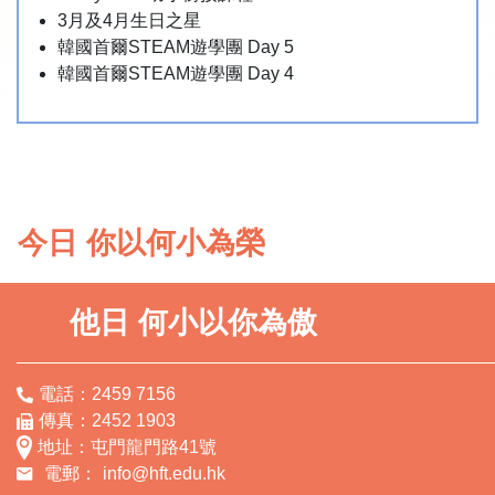
3月及4月生日之星
韓國首爾STEAM遊學團 Day 5
韓國首爾STEAM遊學團 Day 4
今日 你以何小為榮
他日 何小以你為傲
電話：2459 7156
傳真：2452 1903
地址：屯門龍門路41號
電郵：
info@hft.edu.hk