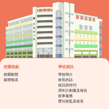
校園焦點
學校資訊
校園動態
學校簡介
媒體報道
校長的話
校訊與特刊
周年計劃書及報告
校車服務
歷任校監及校長