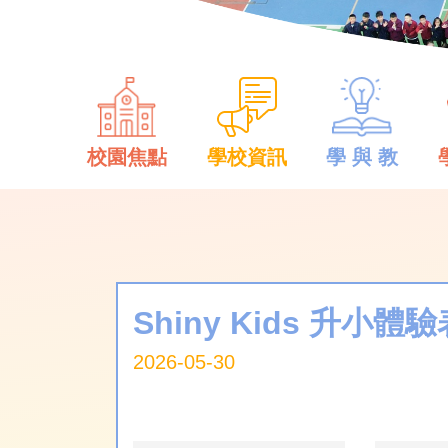
校園焦點
學校資訊
學 與 教
Shiny Kids 升
2026-05-30