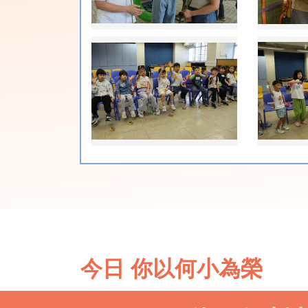
今日 你以何小為榮