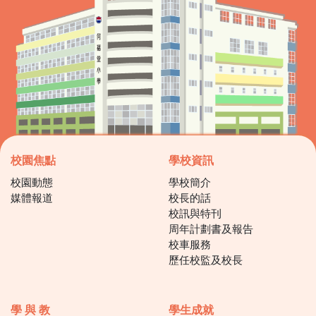
校園焦點
學校資訊
校園動態
學校簡介
媒體報道
校長的話
校訊與特刊
周年計劃書及報告
校車服務
歷任校監及校長
學 與 教
學生成就