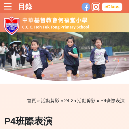
目錄
eClass
首頁
»
活動剪影
»
24-25 活動剪影
» P4班際表演
P4班際表演