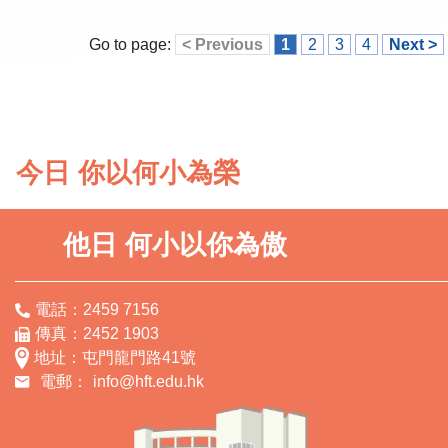
Go to page:
< Previous
1
2
3
4
Next >
今日 你以何小為榮
他日 何小以你為傲
電話：2459 7156
傳真：2452 1903
地址：屯門龍門路41號
電郵：
info@hft.edu.hk