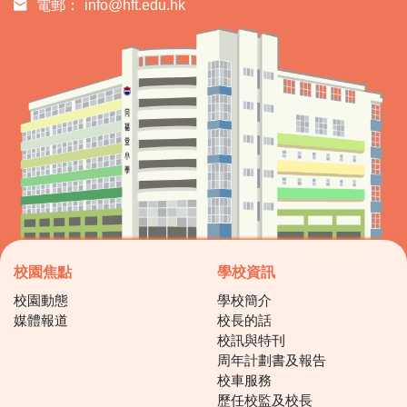
電郵：
info@hft.edu.hk
校園焦點
學校資訊
校園動態
學校簡介
媒體報道
校長的話
校訊與特刊
周年計劃書及報告
校車服務
歷任校監及校長