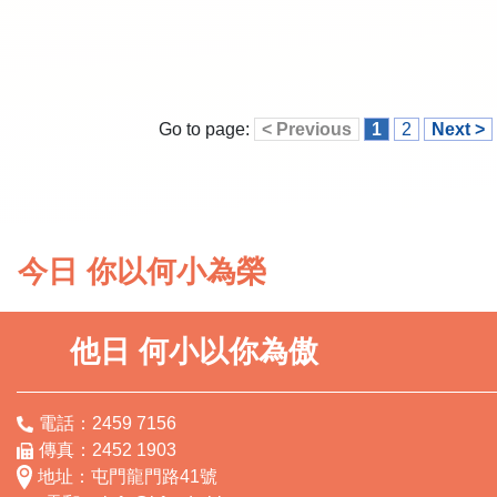
Go to page:
< Previous
1
2
Next >
今日 你以何小為榮
他日 何小以你為傲
電話：2459 7156
傳真：2452 1903
地址：屯門龍門路41號