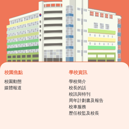
校園焦點
學校資訊
校園動態
學校簡介
媒體報道
校長的話
校訊與特刊
周年計劃書及報告
校車服務
歷任校監及校長