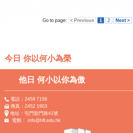
Go to page:
< Previous
1
2
Next >
今日 你以何小為榮
他日 何小以你為傲
電話：2459 7156
傳真：2452 1903
地址：屯門龍門路41號
電郵：
info@hft.edu.hk