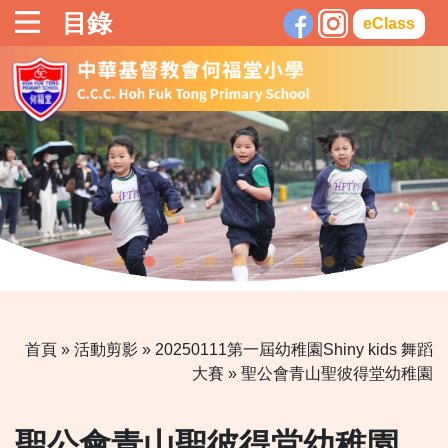
目錄
eClass
首頁
»
活動剪影
»
20250111第一屆幼稚園Shiny kids 舞蹈
大賽
» 聖公會青山聖彼得堂幼稚園
聖公會青山聖彼得堂幼稚園