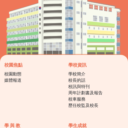
校園焦點
學校資訊
校園動態
學校簡介
媒體報道
校長的話
校訊與特刊
周年計劃書及報告
校車服務
歷任校監及校長
學 與 教
學生成就