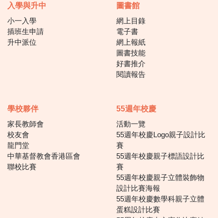
入學與升中
圖書館
小一入學
網上目錄
插班生申請
電子書
升中派位
網上報紙
圖書技能
好書推介
閱讀報告
學校夥伴
55週年校慶
家長教師會
活動一覽
校友會
55週年校慶Logo親子設計比
龍門堂
賽
中華基督教會香港區會
55週年校慶親子標語設計比
聯校比賽
賽
55週年校慶親子立體裝飾物
設計比賽海報
55週年校慶數學科親子立體
蛋糕設計比賽