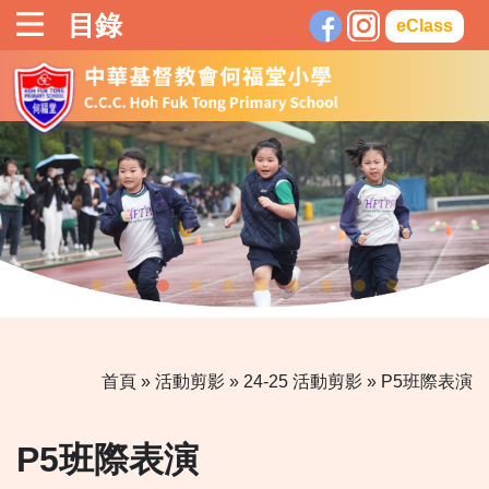
目錄
eClass
首頁
»
活動剪影
»
24-25 活動剪影
» P5班際表演
P5班際表演