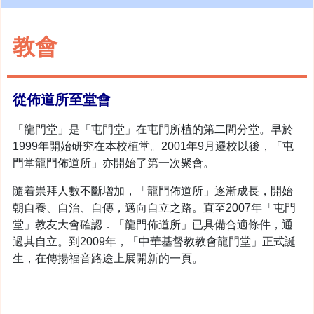
教會
從佈道所至堂會
「龍門堂」是「屯門堂」在屯門所植的第二間分堂。早於
1999年開始研究在本校植堂。2001年9月遷校以後，「屯
門堂龍門佈道所」亦開始了第一次聚會。
隨着祟拜人數不斷增加，「龍門佈道所」逐漸成長，開始
朝自養、自治、自傳，邁向自立之路。直至2007年「屯門
堂」教友大會確認．「龍門佈道所」已具備合適條件，通
過其自立。到2009年，「中華基督教教會龍門堂」正式誕
生，在傳揚福音路途上展開新的一頁。