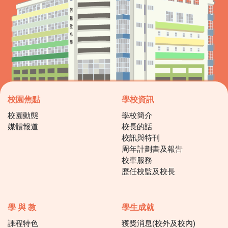
校園焦點
學校資訊
校園動態
學校簡介
媒體報道
校長的話
校訊與特刊
周年計劃書及報告
校車服務
歷任校監及校長
學 與 教
學生成就
課程特色
獲獎消息(校外及校內)