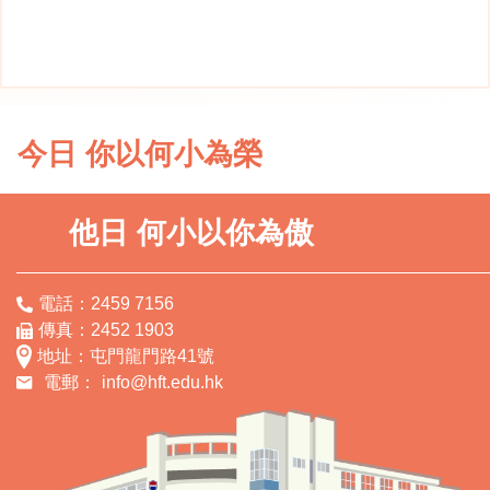
今日 你以何小為榮
他日 何小以你為傲
電話：2459 7156
傳真：2452 1903
地址：屯門龍門路41號
電郵：
info@hft.edu.hk