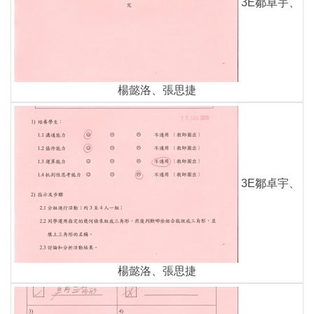
3E鄒卓宇、
楊懿洛、張思捷
3E鄒卓宇、
楊懿洛、張思捷