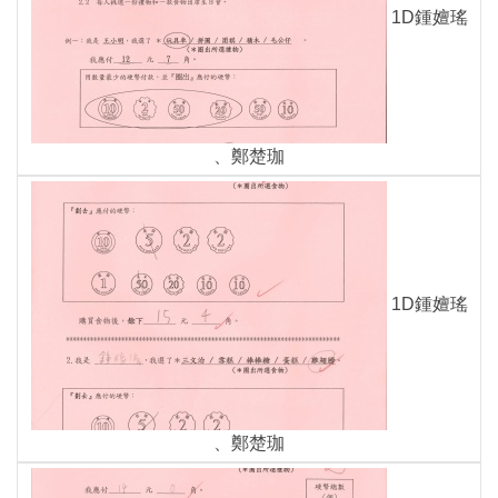
1D鍾嬗瑤
、鄭楚珈
1D鍾嬗瑤
、鄭楚珈