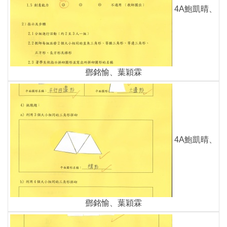
4A鮑凱晴、
鄧銘愉、葉穎霖
4A鮑凱晴、
鄧銘愉、葉穎霖