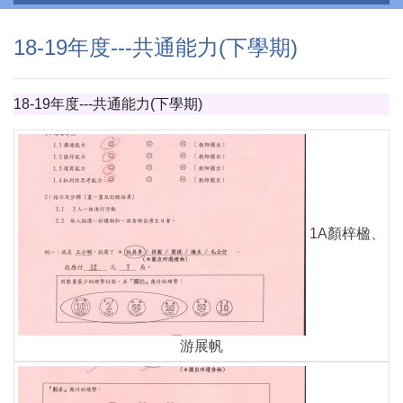
18-19年度---共通能力(下學期)
18-19年度---共通能力(下學期)
1A顏梓楹、
游展帆