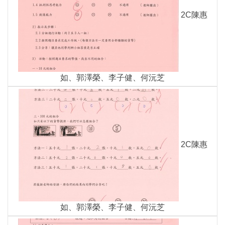
2C陳惠
如、郭澤榮、李子健、何沅芝
2C陳惠
如、郭澤榮、李子健、何沅芝