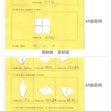
4A鮑凱晴、
鄧銘愉、葉穎霖
4A鮑凱晴、