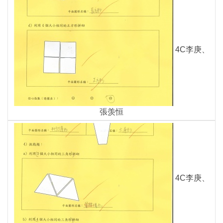
4C李庚、
張羡恒
4C李庚、