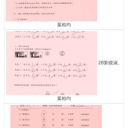
葉柏均
2B劉俊淑、
葉柏均