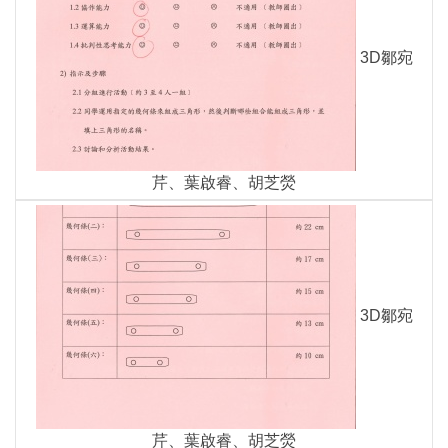
3D鄒宛
芹、葉啟睿、胡芝熒
3D鄒宛
芹、葉啟睿、胡芝熒